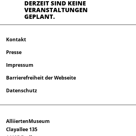
DERZEIT SIND KEINE
VERANSTALTUNGEN
GEPLANT.
Kontakt
Presse
Impressum
Barrierefreiheit der Webseite
Datenschutz
AlliiertenMuseum
Clayallee 135