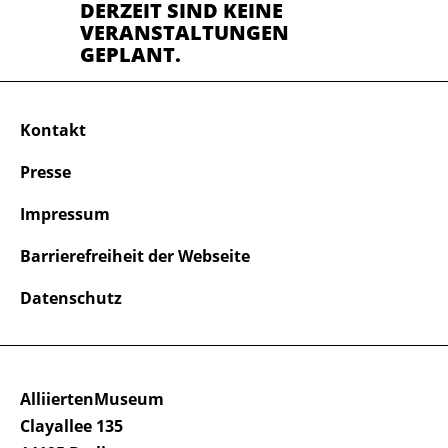
DERZEIT SIND KEINE
VERANSTALTUNGEN
GEPLANT.
Kontakt
Presse
Impressum
Barrierefreiheit der Webseite
Datenschutz
AlliiertenMuseum
Clayallee 135