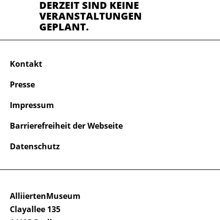
DERZEIT SIND KEINE
VERANSTALTUNGEN
GEPLANT.
Kontakt
Presse
Impressum
Barrierefreiheit der Webseite
Datenschutz
AlliiertenMuseum
Clayallee 135