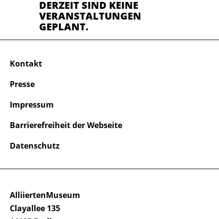
DERZEIT SIND KEINE
VERANSTALTUNGEN
GEPLANT.
Kontakt
Presse
Impressum
Barrierefreiheit der Webseite
Datenschutz
AlliiertenMuseum
Clayallee 135