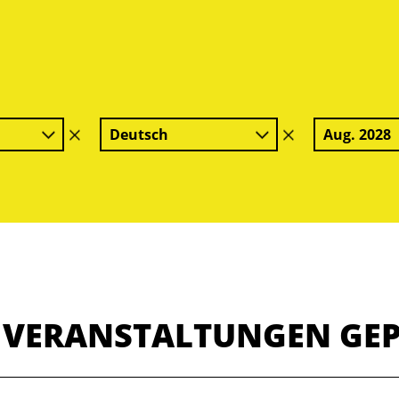
Deutsch
Aug. 2028
Filter
Filter
löschen
löschen
E VERANSTALTUNGEN GE