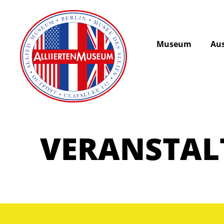
Museum
Aus
VERANSTA