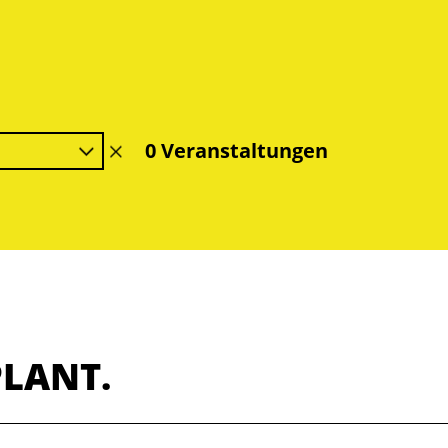
0 Veranstaltungen
Filter
löschen
PLANT.