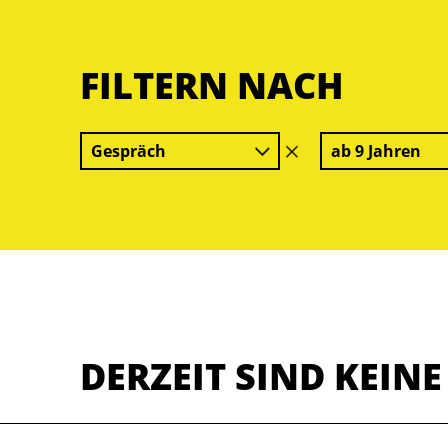
FILTERN NACH
Gespräch
ab 9 Jahren
Filter
löschen
DERZEIT SIND KEIN