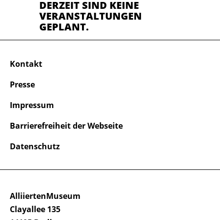
DERZEIT SIND KEINE
VERANSTALTUNGEN
GEPLANT.
Kontakt
Presse
Impressum
Barrierefreiheit der Webseite
Datenschutz
AlliiertenMuseum
Clayallee 135