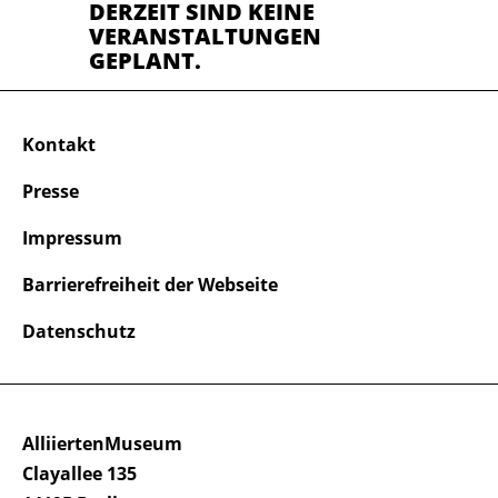
DERZEIT SIND KEINE
VERANSTALTUNGEN
GEPLANT.
Kontakt
Presse
Impressum
Barrierefreiheit der Webseite
Datenschutz
AlliiertenMuseum
Clayallee 135