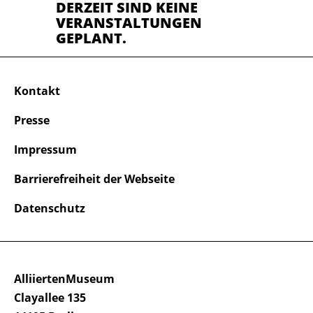
DERZEIT SIND KEINE
VERANSTALTUNGEN
GEPLANT.
Kontakt
Presse
Impressum
Barrierefreiheit der Webseite
Datenschutz
AlliiertenMuseum
Clayallee 135