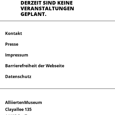
DERZEIT SIND KEINE
VERANSTALTUNGEN
GEPLANT.
Kontakt
Presse
Impressum
Barrierefreiheit der Webseite
Datenschutz
AlliiertenMuseum
Clayallee 135