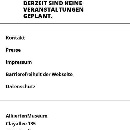
DERZEIT SIND KEINE
VERANSTALTUNGEN
GEPLANT.
Kontakt
Presse
Impressum
Barrierefreiheit der Webseite
Datenschutz
AlliiertenMuseum
Clayallee 135