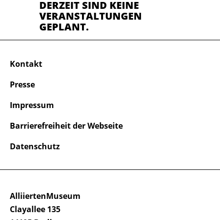
DERZEIT SIND KEINE
VERANSTALTUNGEN
GEPLANT.
Kontakt
Presse
Impressum
Barrierefreiheit der Webseite
Datenschutz
AlliiertenMuseum
Clayallee 135