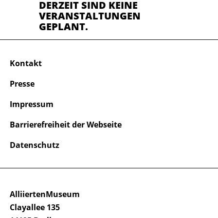
DERZEIT SIND KEINE
VERANSTALTUNGEN
GEPLANT.
Kontakt
Presse
Impressum
Barrierefreiheit der Webseite
Datenschutz
AlliiertenMuseum
Clayallee 135