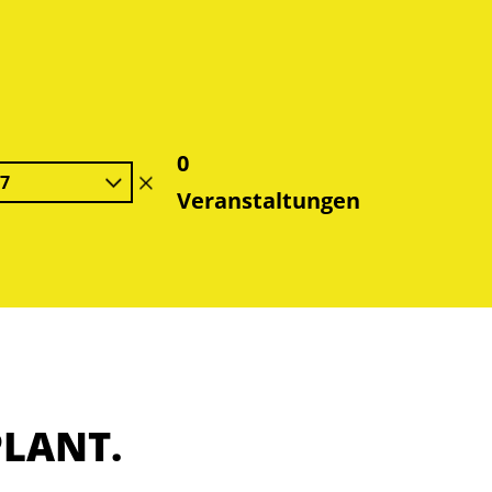
0
27
Filter
Veranstaltungen
löschen
PLANT.