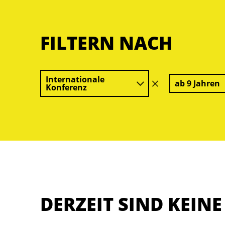
FILTERN NACH
Internationale
ab 9 Jahren
Filter
Konferenz
löschen
DERZEIT SIND KEIN