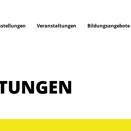
stellungen
Veranstaltungen
Bildungsangebote
LTUNGEN