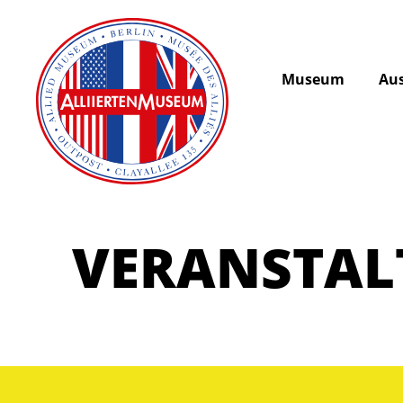
Museum
Aus
VERANSTA