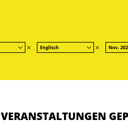
Englisch
Nov. 20
Filter
Filter
löschen
löschen
E VERANSTALTUNGEN GE