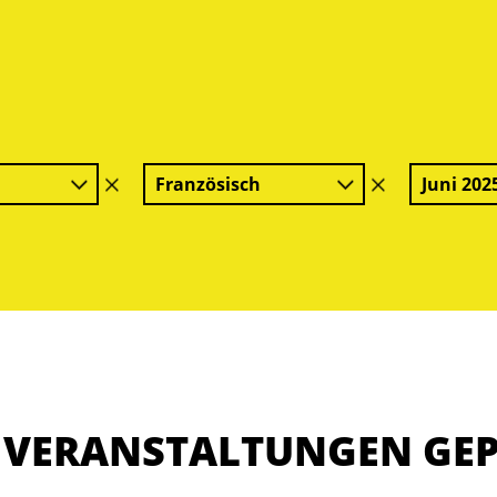
Französisch
Juni 202
Filter
Filter
löschen
löschen
E VERANSTALTUNGEN GE