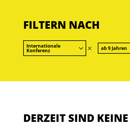
FILTERN NACH
Internationale
ab 9 Jahren
Filter
Konferenz
löschen
DERZEIT SIND KEIN