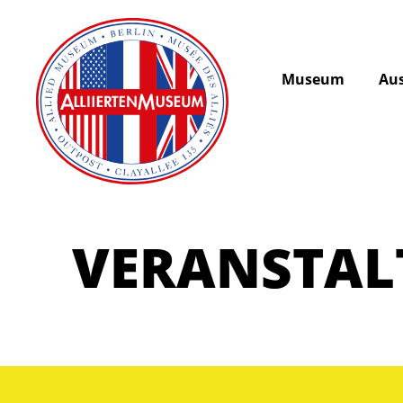
Museum
Aus
VERANSTA