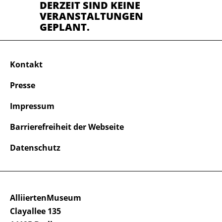
DERZEIT SIND KEINE
VERANSTALTUNGEN
GEPLANT.
Kontakt
Presse
Impressum
Barrierefreiheit der Webseite
Datenschutz
AlliiertenMuseum
Clayallee 135