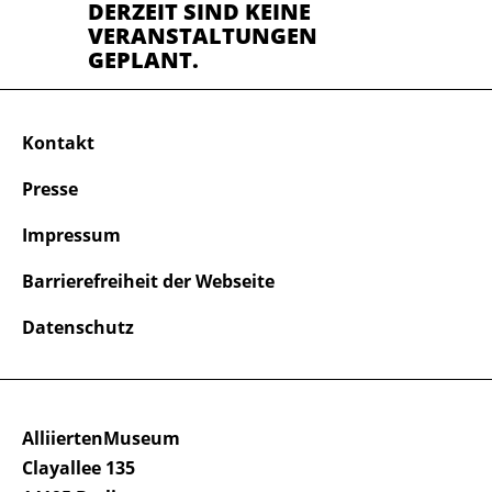
DERZEIT SIND KEINE
VERANSTALTUNGEN
GEPLANT.
Kontakt
Presse
Impressum
Barrierefreiheit der Webseite
Datenschutz
AlliiertenMuseum
Clayallee 135