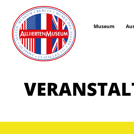
Museum
Aus
VERANSTA