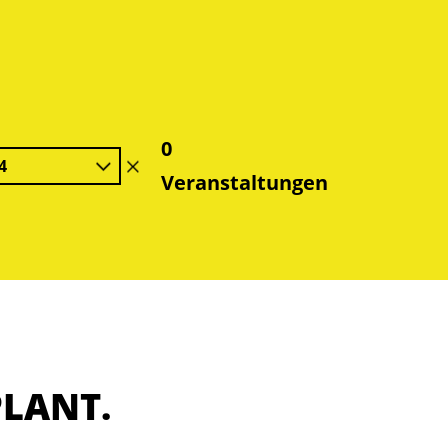
0
4
Filter
Veranstaltungen
löschen
PLANT.