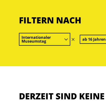
FILTERN NACH
Internationaler
ab 16 Jahren
Filter
Museumstag
löschen
DERZEIT SIND KEIN