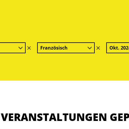
Französisch
Okt. 202
Filter
Filter
löschen
löschen
E VERANSTALTUNGEN GE