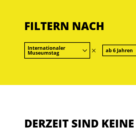
FILTERN NACH
Internationaler
ab 6 Jahren
Filter
Museumstag
löschen
DERZEIT SIND KEIN