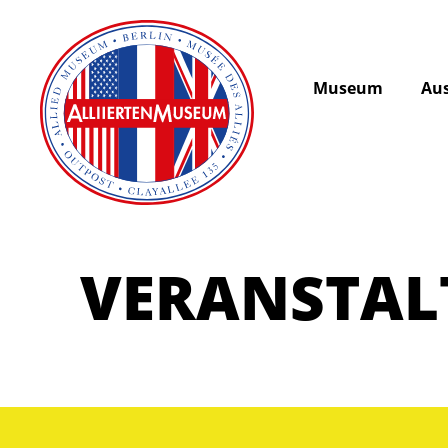
Museum
Aus
VERANSTA