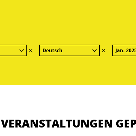
Deutsch
Jan. 202
Filter
Filter
löschen
löschen
E VERANSTALTUNGEN GE