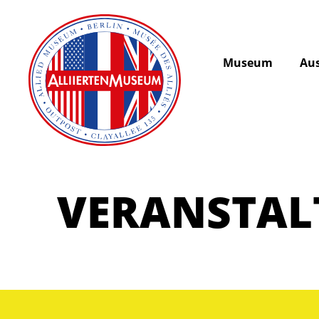
Museum
Aus
VERANSTA