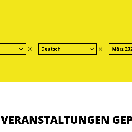
Deutsch
März 20
Filter
Filter
löschen
löschen
E VERANSTALTUNGEN GE