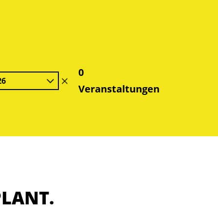
0
26
Filter
Veranstaltungen
löschen
PLANT.