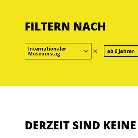
FILTERN NACH
Internationaler
ab 6 Jahren
Filter
Museumstag
löschen
DERZEIT SIND KEIN