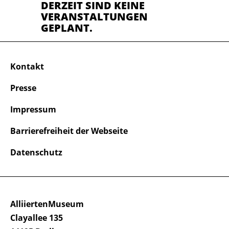
DERZEIT SIND KEINE
VERANSTALTUNGEN
GEPLANT.
Kontakt
Presse
Impressum
Barrierefreiheit der Webseite
Datenschutz
AlliiertenMuseum
Clayallee 135