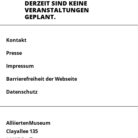
DERZEIT SIND KEINE
VERANSTALTUNGEN
GEPLANT.
Kontakt
Presse
Impressum
Barrierefreiheit der Webseite
Datenschutz
AlliiertenMuseum
Clayallee 135