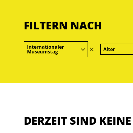
FILTERN NACH
Internationaler
Alter
Filter
Museumstag
löschen
DERZEIT SIND KEIN