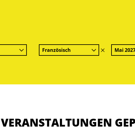
Französisch
Mai 202
Filter
löschen
E VERANSTALTUNGEN GE