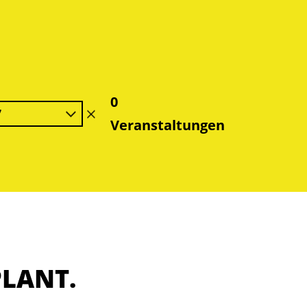
0
7
Filter
Veranstaltungen
löschen
PLANT.