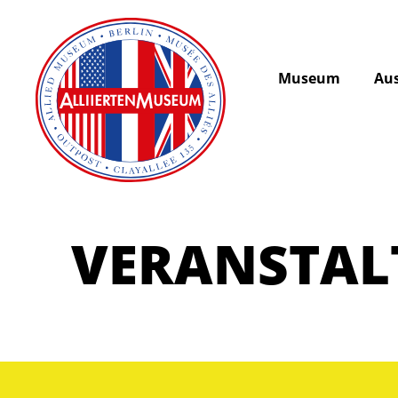
Museum
Aus
VERANSTA