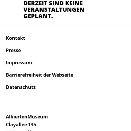
DERZEIT SIND KEINE
VERANSTALTUNGEN
GEPLANT.
Kontakt
Presse
Impressum
Barrierefreiheit der Webseite
Datenschutz
AlliiertenMuseum
Clayallee 135