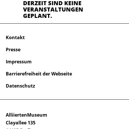
DERZEIT SIND KEINE
VERANSTALTUNGEN
GEPLANT.
Kontakt
Presse
Impressum
Barrierefreiheit der Webseite
Datenschutz
AlliiertenMuseum
Clayallee 135