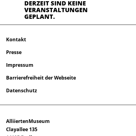
DERZEIT SIND KEINE
VERANSTALTUNGEN
GEPLANT.
Kontakt
Presse
Impressum
Barrierefreiheit der Webseite
Datenschutz
AlliiertenMuseum
Clayallee 135