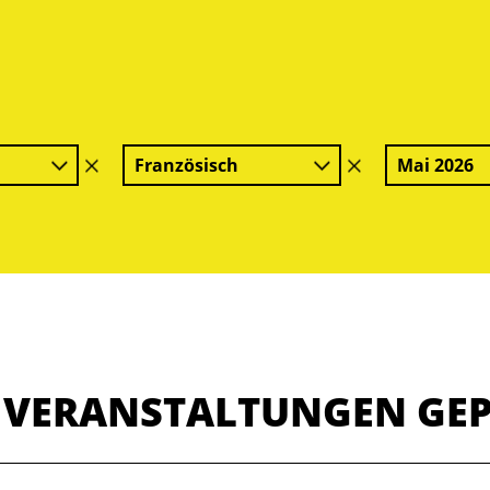
Französisch
Mai 2026
Filter
Filter
löschen
löschen
E VERANSTALTUNGEN GE