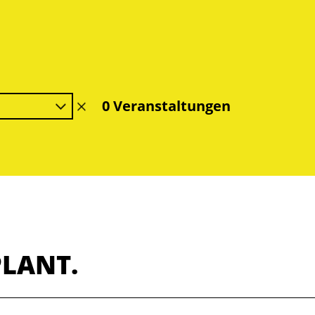
0 Veranstaltungen
Filter
löschen
PLANT.