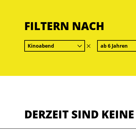
FILTERN NACH
Kinoabend
ab 6 Jahren
Filter
löschen
DERZEIT SIND KEIN