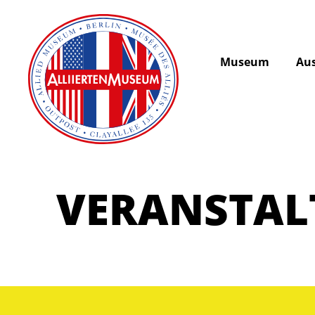
Museum
Aus
VERANSTA