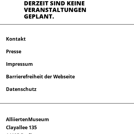
DERZEIT SIND KEINE
VERANSTALTUNGEN
GEPLANT.
Kontakt
Presse
Impressum
Barrierefreiheit der Webseite
Datenschutz
AlliiertenMuseum
Clayallee 135