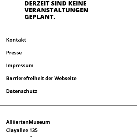
DERZEIT SIND KEINE
VERANSTALTUNGEN
GEPLANT.
Kontakt
Presse
Impressum
Barrierefreiheit der Webseite
Datenschutz
AlliiertenMuseum
Clayallee 135