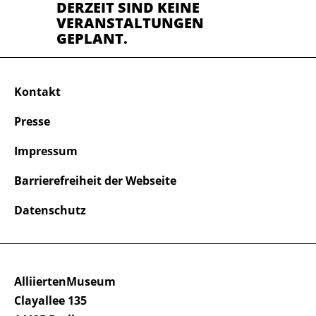
DERZEIT SIND KEINE
VERANSTALTUNGEN
GEPLANT.
Kontakt
Presse
Impressum
Barrierefreiheit der Webseite
Datenschutz
AlliiertenMuseum
Clayallee 135