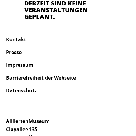
DERZEIT SIND KEINE
VERANSTALTUNGEN
GEPLANT.
Kontakt
Presse
Impressum
Barrierefreiheit der Webseite
Datenschutz
AlliiertenMuseum
Clayallee 135