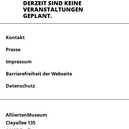
DERZEIT SIND KEINE
VERANSTALTUNGEN
GEPLANT.
Kontakt
Presse
Impressum
Barrierefreiheit der Webseite
Datenschutz
AlliiertenMuseum
Clayallee 135