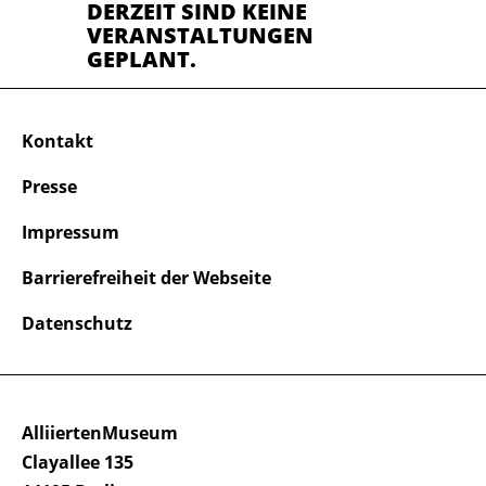
DERZEIT SIND KEINE
VERANSTALTUNGEN
GEPLANT.
Kontakt
Presse
Impressum
Barrierefreiheit der Webseite
Datenschutz
AlliiertenMuseum
Clayallee 135