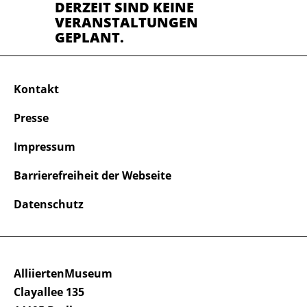
DERZEIT SIND KEINE
VERANSTALTUNGEN
GEPLANT.
Kontakt
Presse
Impressum
Barrierefreiheit der Webseite
Datenschutz
AlliiertenMuseum
Clayallee 135