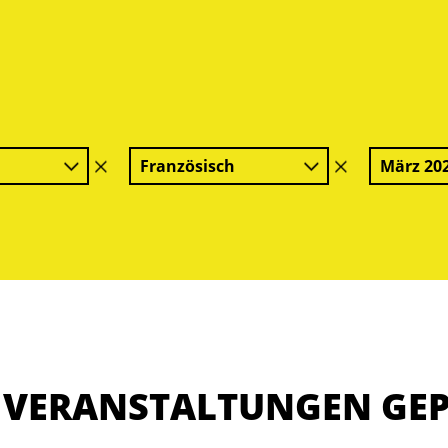
Französisch
März 20
Filter
Filter
löschen
löschen
E VERANSTALTUNGEN GE