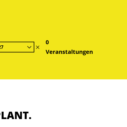
0
27
Filter
Veranstaltungen
löschen
PLANT.