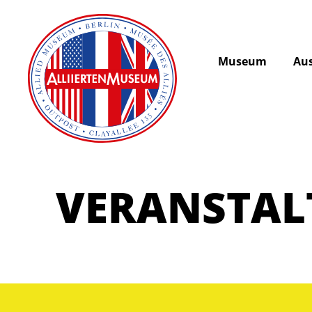
Museum
Aus
VERANSTA