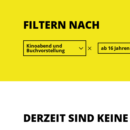
FILTERN NACH
Kinoabend und
ab 16 Jahren
Filter
Buchvorstellung
löschen
DERZEIT SIND KEIN