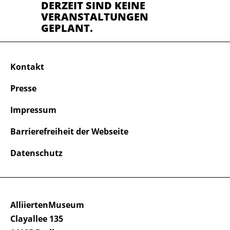
DERZEIT SIND KEINE
VERANSTALTUNGEN
GEPLANT.
Kontakt
Presse
Impressum
Barrierefreiheit der Webseite
Datenschutz
AlliiertenMuseum
Clayallee 135