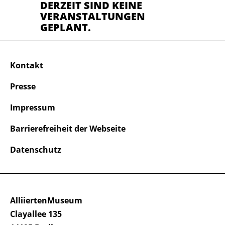
DERZEIT SIND KEINE
VERANSTALTUNGEN
GEPLANT.
Kontakt
Presse
Impressum
Barrierefreiheit der Webseite
Datenschutz
AlliiertenMuseum
Clayallee 135