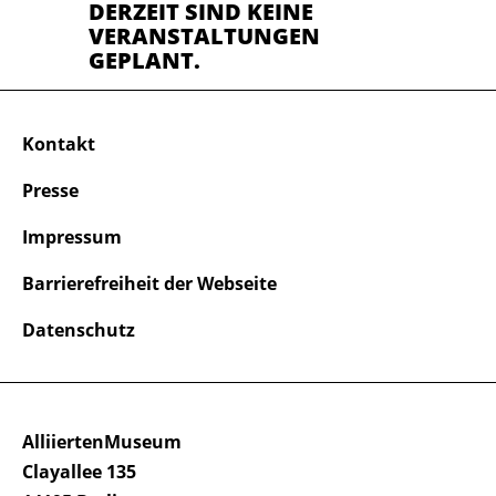
DERZEIT SIND KEINE
VERANSTALTUNGEN
GEPLANT.
Kontakt
Presse
Impressum
Barrierefreiheit der Webseite
Datenschutz
AlliiertenMuseum
Clayallee 135