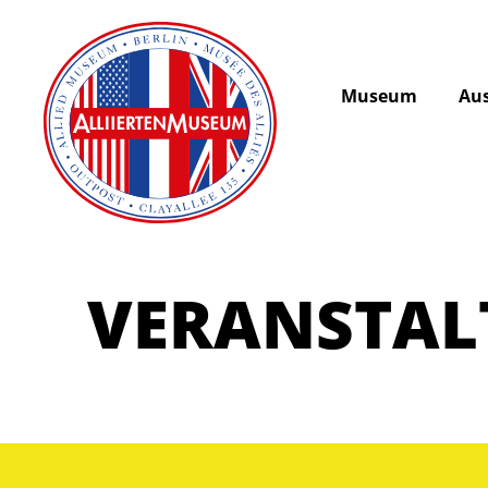
Museum
Aus
VERANSTA