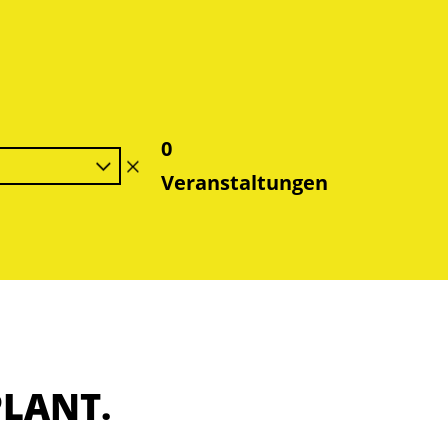
0
Filter
Veranstaltungen
löschen
PLANT.