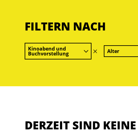
FILTERN NACH
Kinoabend und
Alter
Filter
Buchvorstellung
löschen
DERZEIT SIND KEIN