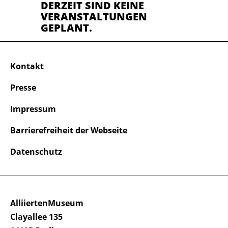
DERZEIT SIND KEINE
VERANSTALTUNGEN
GEPLANT.
Kontakt
Presse
Impressum
Barrierefreiheit der Webseite
Datenschutz
AlliiertenMuseum
Clayallee 135