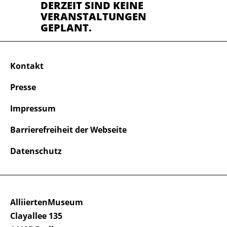
DERZEIT SIND KEINE
VERANSTALTUNGEN
GEPLANT.
Kontakt
Presse
Impressum
Barrierefreiheit der Webseite
Datenschutz
AlliiertenMuseum
Clayallee 135