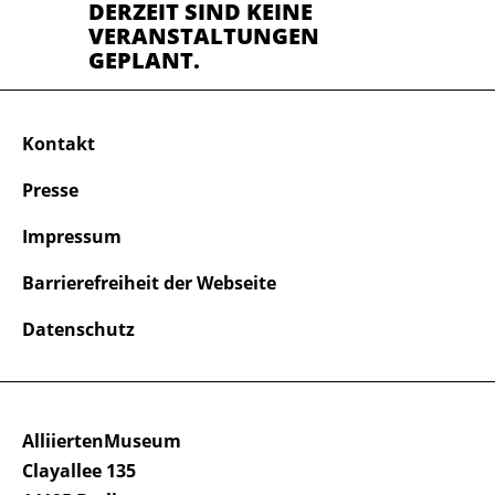
DERZEIT SIND KEINE
VERANSTALTUNGEN
GEPLANT.
Kontakt
Presse
Impressum
Barrierefreiheit der Webseite
Datenschutz
AlliiertenMuseum
Clayallee 135