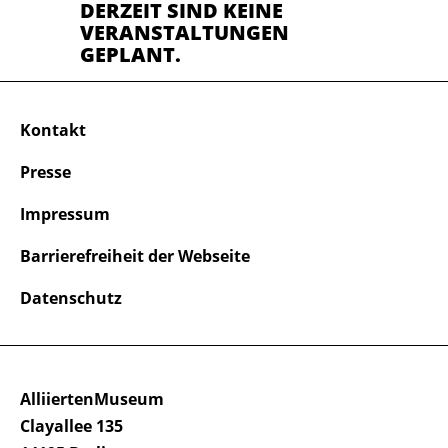
DERZEIT SIND KEINE
VERANSTALTUNGEN
GEPLANT.
Kontakt
Presse
Impressum
Barrierefreiheit der Webseite
Datenschutz
AlliiertenMuseum
Clayallee 135