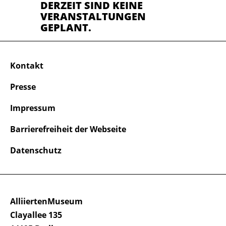
DERZEIT SIND KEINE
VERANSTALTUNGEN
GEPLANT.
Kontakt
Presse
Impressum
Barrierefreiheit der Webseite
Datenschutz
AlliiertenMuseum
Clayallee 135