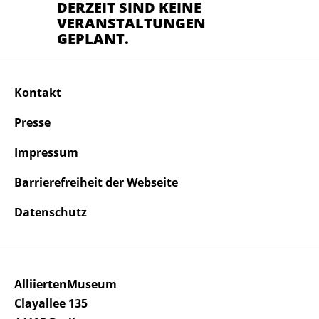
DERZEIT SIND KEINE
VERANSTALTUNGEN
GEPLANT.
Kontakt
Presse
Impressum
Barrierefreiheit der Webseite
Datenschutz
AlliiertenMuseum
Clayallee 135