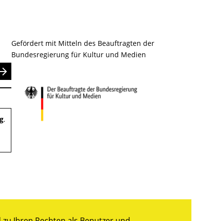
Gefördert mit Mitteln des Beauftragten der
Bundesregierung für Kultur und Medien
nden
g
.
zu Ihren Rechten als Benutzer und