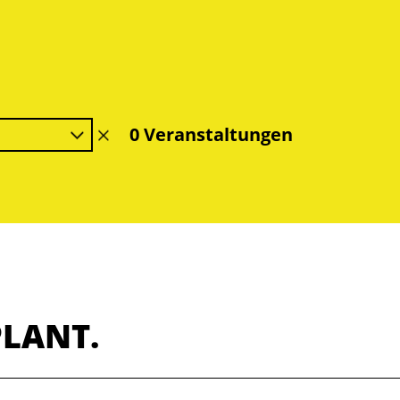
0 Veranstaltungen
Filter
löschen
PLANT.