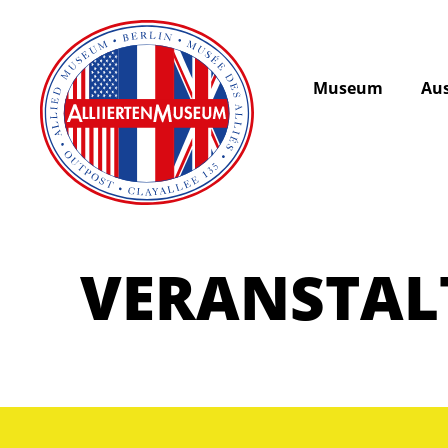
Museum
Aus
VERANSTA