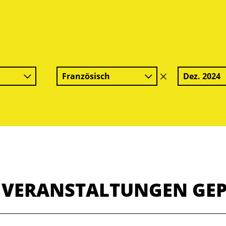
Französisch
Dez. 2024
Filter
löschen
E VERANSTALTUNGEN GE