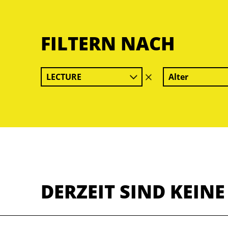
FILTERN NACH
LECTURE
Alter
Filter
löschen
DERZEIT SIND KEIN