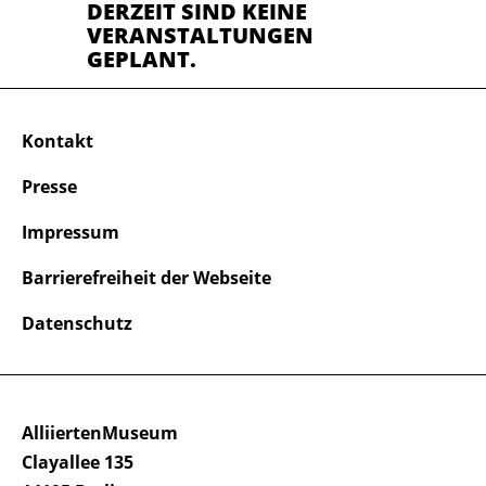
DERZEIT SIND KEINE
VERANSTALTUNGEN
GEPLANT.
Kontakt
Presse
Impressum
Barrierefreiheit der Webseite
Datenschutz
AlliiertenMuseum
Clayallee 135