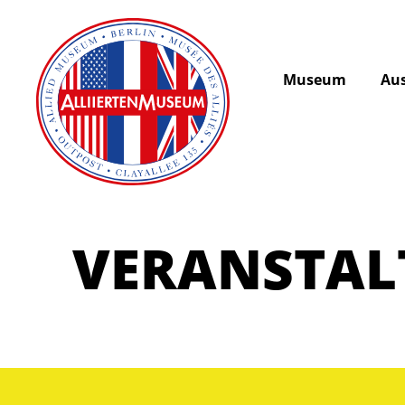
Museum
Aus
VERANSTA