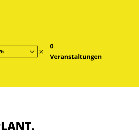
0
26
Filter
Veranstaltungen
löschen
PLANT.