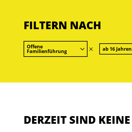
FILTERN NACH
Offene
ab 16 Jahren
Filter
Familienführung
löschen
DERZEIT SIND KEIN