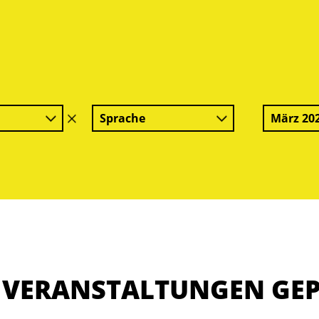
Sprache
März 20
Filter
löschen
E VERANSTALTUNGEN GE