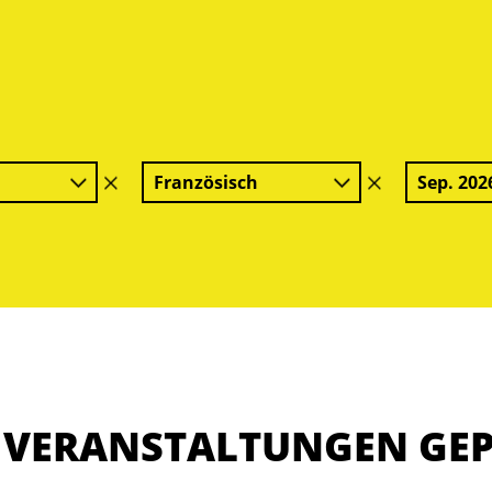
Französisch
Sep. 202
Filter
Filter
löschen
löschen
E VERANSTALTUNGEN GE