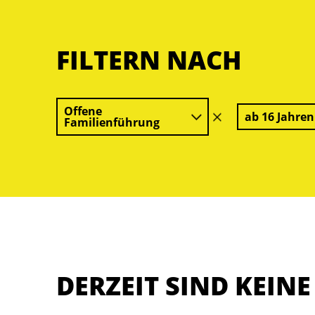
FILTERN NACH
Offene
ab 16 Jahren
Filter
Familienführung
löschen
DERZEIT SIND KEIN