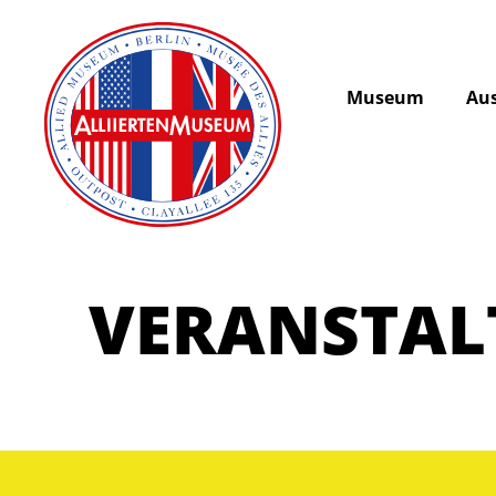
Museum
Aus
VERANSTA