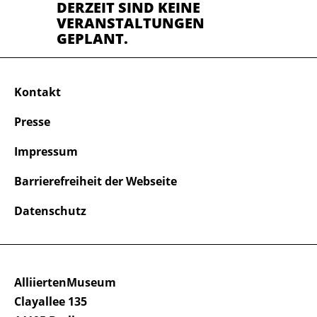
DERZEIT SIND KEINE
VERANSTALTUNGEN
GEPLANT.
Kontakt
Presse
Impressum
Barrierefreiheit der Webseite
Datenschutz
AlliiertenMuseum
Clayallee 135