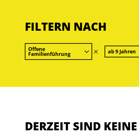
FILTERN NACH
Offene
ab 9 Jahren
Filter
Familienführung
löschen
DERZEIT SIND KEIN