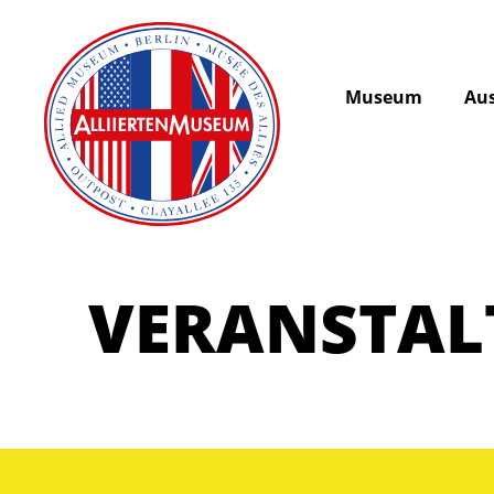
Museum
Aus
VERANSTA