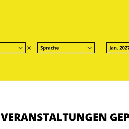
Sprache
Jan. 202
Filter
löschen
E VERANSTALTUNGEN GE