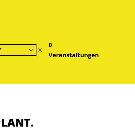
0
7
Filter
Veranstaltungen
löschen
PLANT.